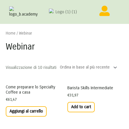
Home
/ Webinar
Webinar
Visualizzazione di 10 risultati
Come preparare lo Specialty
Barista Skills Intermediate
Coffee a casa
€
31,97
€
61,47
Add to cart
Aggiungi al carrello