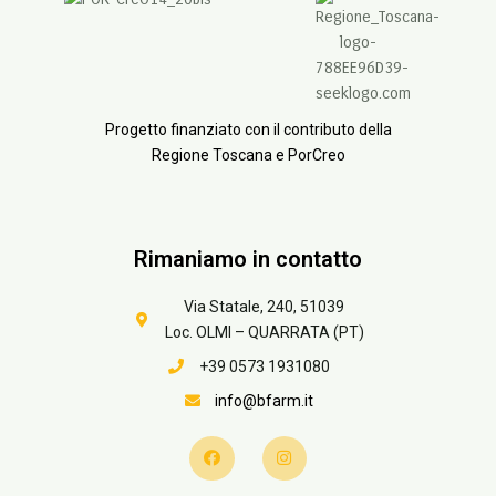
Progetto finanziato con il contributo della
Regione Toscana e PorCreo
Rimaniamo in contatto
Via Statale, 240, 51039
Loc. OLMI – QUARRATA (PT)
+39 0573 1931080
info@bfarm.it