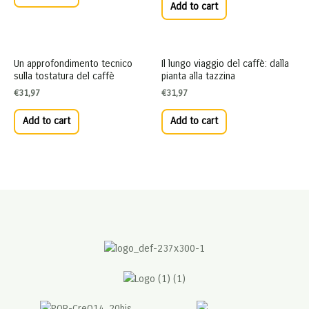
Add to cart
Un approfondimento tecnico
Il lungo viaggio del caffè: dalla
sulla tostatura del caffè
pianta alla tazzina
€
31,97
€
31,97
Add to cart
Add to cart