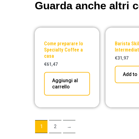
Guarda anche altri c
Come preparare lo
Barista Skil
Specialty Coffee a
Intermedia
casa
€
31,97
€
61,47
Add to 
Aggiungi al
carrello
1
2
→