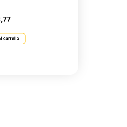
3,77
l carrello