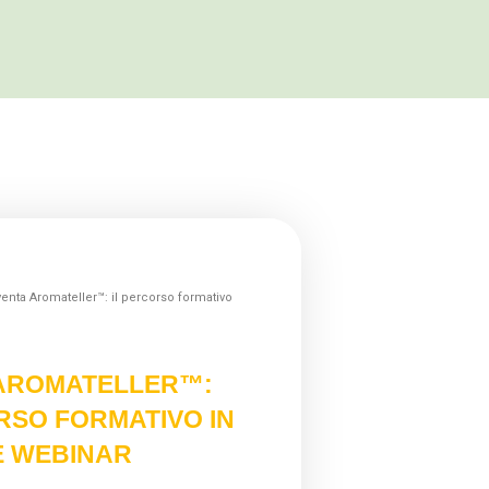
venta Aromateller™: il percorso formativo
 AROMATELLER™:
RSO FORMATIVO IN
E WEBINAR