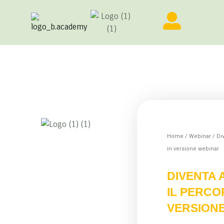
Home
/
Webinar
/ Di
in versione webinar
DIVENTA
IL PERCO
VERSION